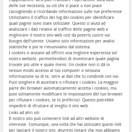
delle tue necessità, su ciò che ti piace o non piace
raccogliendo e ricordando informazioni sulle tue preferenze
Utilizziamo il traffico dei log dei cookies per identificare
quali pagine sono state utilizzate. Questo ci aiuta ad
analizzare i dati relativi al traffico delle pagine web e
migliorare il nostro sito web così da poterlo cucire sui
bisogni dell'utente. Usiamo solo informazioni per analisi
statistiche e poi le rimuoviamo dal sistema.
I cookies ci aiutano ad offrirti una migliore esperienza sul
nostro website, permettendoci di monitorare quale pagina
trovate più utile e quale meno. Un cookie non ci dà in
nessun modo accesso al tuo computer o nessuna
informazione su di te, oltre ai dati che tu condividi con noi.
Puoi scegliere di accettare o rifiutare i cookies. La maggior
parte dei browser automaticamente accetta i cookies, ma
puoi solitamente modificare le impostazioni del tuo browser
per rifiutare i cookies, se lo preferisci. Questo potrebbe
impedirti di sfruttare al meglio il sito web.
Links ad altri siti
Il nostro sito può contenere link ad altri website di
interesse. Comunque, una volta che hai utilizzato questi link
per lasciare il nostro sito, dovresti notare che non abbiamo