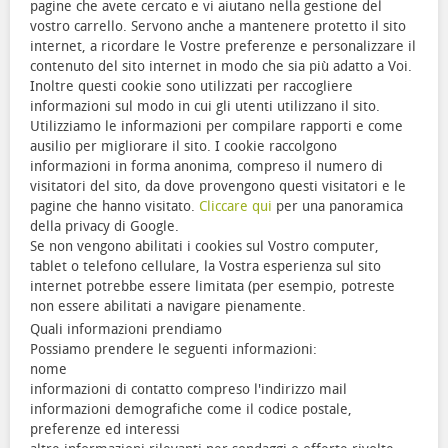
pagine che avete cercato e vi aiutano nella gestione del
vostro carrello. Servono anche a mantenere protetto il sito
internet, a ricordare le Vostre preferenze e personalizzare il
contenuto del sito internet in modo che sia più adatto a Voi.
Inoltre questi cookie sono utilizzati per raccogliere
informazioni sul modo in cui gli utenti utilizzano il sito.
Utilizziamo le informazioni per compilare rapporti e come
ausilio per migliorare il sito. I cookie raccolgono
informazioni in forma anonima, compreso il numero di
visitatori del sito, da dove provengono questi visitatori e le
pagine che hanno visitato.
Cliccare qui
per una panoramica
della privacy di Google.
Se non vengono abilitati i cookies sul Vostro computer,
tablet o telefono cellulare, la Vostra esperienza sul sito
internet potrebbe essere limitata (per esempio, potreste
non essere abilitati a navigare pienamente.
Quali informazioni prendiamo
Possiamo prendere le seguenti informazioni:
nome
informazioni di contatto compreso l'indirizzo mail
informazioni demografiche come il codice postale,
preferenze ed interessi