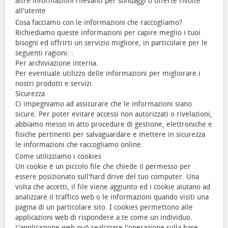
altre informazioni rilevanti per sondaggi o offerte rivolte
all'utente
Cosa facciamo con le informazioni che raccogliamo?
Richiediamo queste informazioni per capire meglio i tuoi
bisogni ed offrirti un servizio migliore, in particolare per le
seguenti ragioni: :
Per archiviazione interna.
Per eventuale utilizzo delle informazioni per migliorare i
nostri prodotti e servizi.
Sicurezza
Ci impegniamo ad assicurare che le informazioni siano
sicure. Per poter evitare accessi non autorizzati o rivelazioni,
abbiamo messo in atto procedure di gestione, elettroniche e
fisiche pertinenti per salvaguardare e mettere in sicurezza
le informazioni che raccogliamo online.
Come utilizziamo i cookies
Un cookie è un piccolo file che chiede il permesso per
essere posizionato sull'hard drive del tuo computer. Una
volta che accetti, il file viene aggiunto ed i cookie aiutano ad
analizzare il traffico web o le informazioni quando visiti una
pagina di un particolare sito. I cookies permettono alle
applicazioni web di rispondere a te come un individuo.
L'applicazione web può realizzare l'operazione sulla base