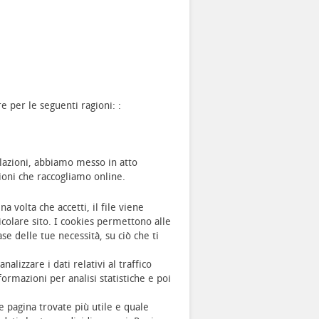
e per le seguenti ragioni: :
elazioni, abbiamo messo in atto
ioni che raccogliamo online.
 volta che accetti, il file viene
icolare sito. I cookies permettono alle
e delle tue necessità, su ciò che ti
nalizzare i dati relativi al traffico
ormazioni per analisi statistiche e poi
e pagina trovate più utile e quale