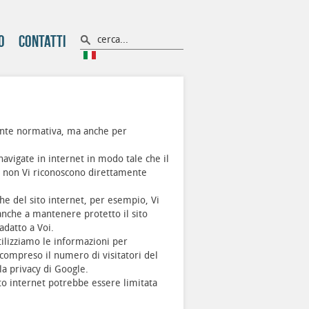
o
Contatti
cente normativa, ma anche per
avigate in internet in modo tale che il
i non Vi riconoscono direttamente
he del sito internet, per esempio, Vi
anche a mantenere protetto il sito
adatto a Voi.
Utilizziamo le informazioni per
compreso il numero di visitatori del
a privacy di Google.
ito internet potrebbe essere limitata