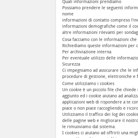
Quali informazioni prendiamo
Possiamo prendere le seguenti inform
nome
informazioni di contatto compreso l'in
informazioni demografiche come il cod
altre informazioni rilevanti per sondagg
Cosa facciamo con le informazioni che
Richiediamo queste informazioni per cap
Per archiviazione interna.
Per eventuale utilizzo delle informazion
Sicurezza
Ci impegniamo ad assicurare che le inf
procedure di gestione, elettroniche e 
Come utilizziamo i cookies
Un cookie è un piccolo file che chiede 
aggiunto ed i cookie aiutano ad analizz
applicazioni web di rispondere a te com
piace o non piace raccogliendo e ricor
Utilizziamo il traffico dei log dei cooki
delle pagine web e migliorare il nostro
le rimuoviamo dal sistema.
I cookies ci aiutano ad offrirti una m