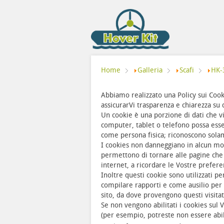
Home
Galleria
Scafi
HK-
Abbiamo realizzato una Policy sui Coo
assicurarVi trasparenza e chiarezza su 
Un cookie è una porzione di dati che v
computer, tablet o telefono possa ess
come persona fisica; riconoscono solame
I cookies non danneggiano in alcun modo
permettono di tornare alle pagine che 
internet, a ricordare le Vostre prefere
Inoltre questi cookie sono utilizzati pe
compilare rapporti e come ausilio per 
sito, da dove provengono questi visitat
Se non vengono abilitati i cookies sul 
(per esempio, potreste non essere abil